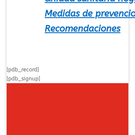
Medidas de prevenci
Recomendaciones
[pdb_record]
[pdb_signup]