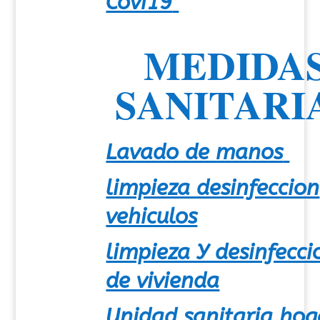
Covi19
MEDIDA
SANITARI
Lavado de manos
limpieza desinfeccion
vehiculos
limpieza Y desinfecci
de vivienda
Unidad sanitaria hog